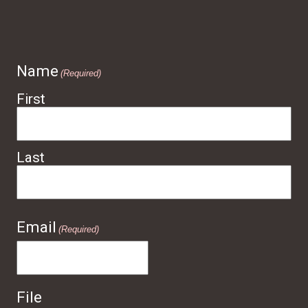
Name
(Required)
First
Last
Email
(Required)
File