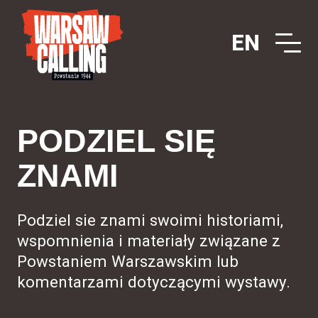
Przejdź do treści
EN
Main Navigation
PODZIEL SIĘ
ZNAMI
Podziel sie znami swoimi historiami,
wspomnienia i materiały związane z
Powstaniem Warszawskim lub
komentarzami dotyczącymi wystawy.